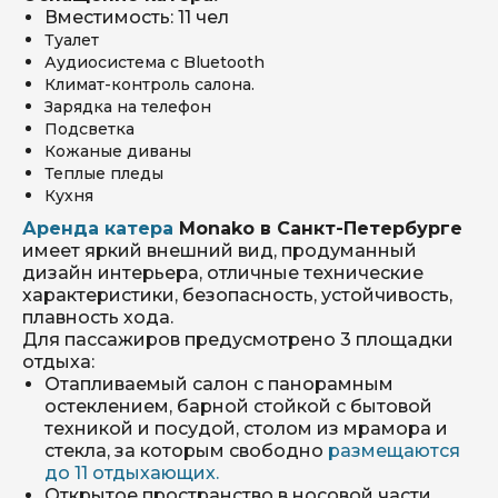
Вместимость: 11 чел
Туалет
Аудиосистема с Bluetooth
Климат-контроль салона.
Зарядка на телефон
Подсветка
Кожаные диваны
Теплые пледы
Кухня
Аренда катера
Monako в Санкт-Петербурге
имеет яркий внешний вид, продуманный
дизайн интерьера, отличные технические
характеристики, безопасность, устойчивость,
плавность хода.
Для пассажиров предусмотрено 3 площадки
отдыха:
Отапливаемый салон с панорамным
остеклением, барной стойкой с бытовой
техникой и посудой, столом из мрамора и
стекла, за которым свободно
размещаются
до 11 отдыхающих.
Открытое пространство в носовой части.