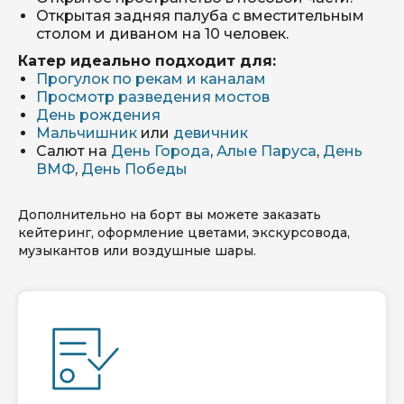
Открытая задняя палуба с вместительным
столом и диваном на 10 человек.
Катер идеально подходит для:
Прогулок по рекам и каналам
Просмотр разведения мостов
День рождения
Мальчишник
или
девичник
Салют на
День Города
,
Алые Паруса
,
День
ВМФ
,
День Победы
Дополнительно на борт вы можете заказать
кейтеринг, оформление цветами, экскурсовода,
музыкантов или воздушные шары.