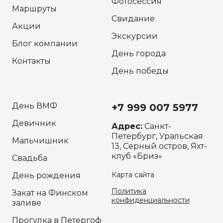
Фотосессия
Маршруты
Свидание
Акции
Экскурсии
Блог компании
День города
Контакты
День победы
День ВМФ
+7 999 007 5977
Девичник
Адрес:
Санкт-
Петербург, Уральская
Мальчишник
13, Серный остров, Яхт-
клуб «Бриз»
Свадьба
Карта сайта
День рождения
Политика
Закат на Финском
конфиденциальности
заливе
Прогулка в Петергоф