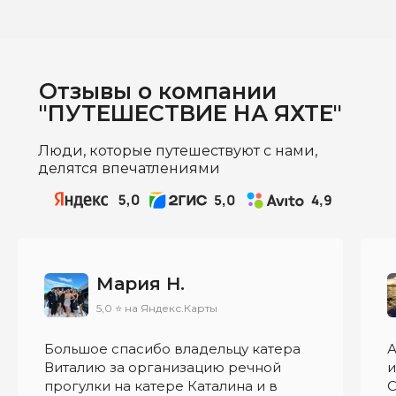
Отзывы о компании
"ПУТЕШЕСТВИЕ НА ЯХТЕ"
Люди, которые путешествуют с нами,
делятся впечатлениями
Мария Н.
5,0 ⭐ на Яндекс.Карты
Большое спасибо владельцу катера
А
Виталию за организацию речной
и
прогулки на катере Каталина и в
С