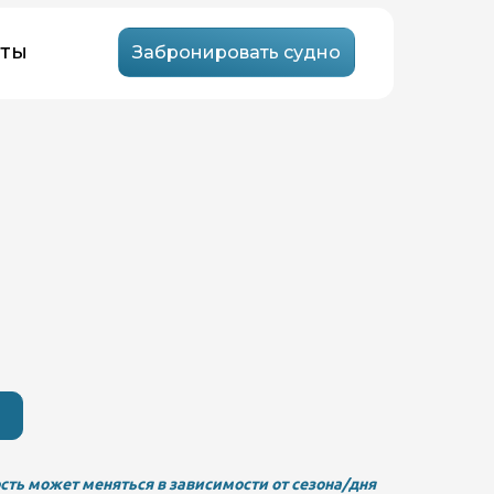
кты
Забронировать судно
сть может меняться в зависимости от сезона/дня