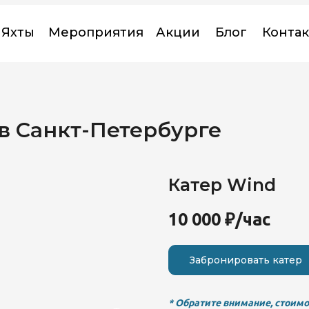
Яхты
Мероприятия
Акции
Блог
Конта
в Санкт-Петербурге
Катер Wind
10 000
₽/час
RIP
Забронировать катер
* Обратите внимание, стоимо