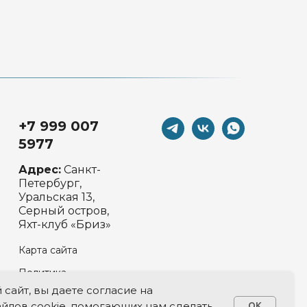
+7 999 007
5977
Адрес:
Санкт-
Петербург,
Уральская 13,
Серный остров,
Яхт-клуб «Бриз»
м
Карта сайта
Политика
конфиденциальности
сайт, вы даете согласие на
йлов cookie, помогающих нам сделать
OK