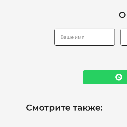
О
Смотрите также: