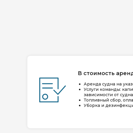
В стоимость арен
Аренда судна на ука
Услуги команды: капи
зависимости от судна
Топливный сбор, опла
Уборка и дезинфекц
ты в Санкт-Петербурге