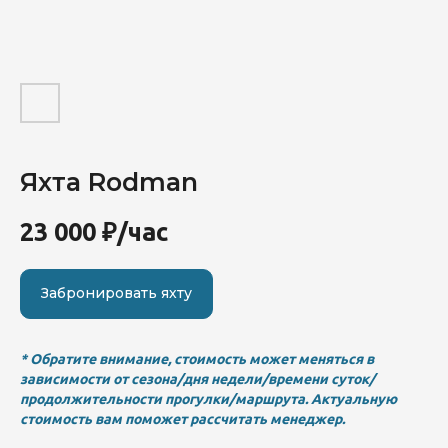
Мероприятия
Блог
Контакты
Забронировать судно
Яхта Rodman
Катера
Яхты
23 000
₽/час
Акции
Забронировать яхту
* Обратите внимание, стоимость может меняться в
зависимости от сезона/дня недели/времени суток/
продолжительности прогулки/маршрута. Актуальную
стоимость вам поможет рассчитать менеджер.