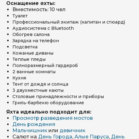
Оснащение яхты:
Вместимость: 10 чел
Туалет
Профессиональный экипаж (капитан и стюард)
Аудиосистема с Bluetooth
Обогрев салона
Зарядка на телефон
Подсветка
Кожаные диваны
Теплые пледы
Полноразмерный гардероб
2 ванные комнаты
Кухня
Тент от дождя и солнца
3 двухместные каюты
Столовые принадлежности и приборы
Гриль-барбекю оборудование
Яхта идеально подходит для:
Просмотр разведения мостов
День рождения
Мальчишник
или
девичник
Салют на
День Города
,
Алые Паруса
,
День