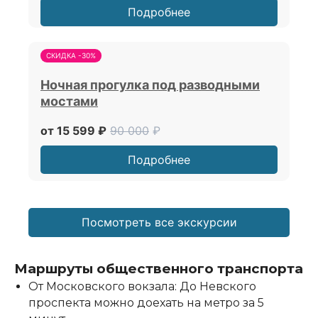
Подробнее
СКИДКА -30%
Ночная прогулка под разводными
мостами
от 15 599 ₽
90 000
₽
Подробнее
Посмотреть все экскурсии
Маршруты общественного транспорта
От Московского вокзала: До Невского
проспекта можно доехать на метро за 5