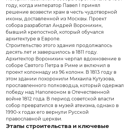
году, когда император Павел I принял
решение возвести храм в честь чудотворной
иконы, доставленной из Москвы. Проект
собора разработал Андрей Воронихин,
бывший крепостной, который обучался
архитектуре в Европе.
Строительство этого здания продолжалось
десять лет и завершилось в 1811 году.
Архитектор Воронихин черпал вдохновение в
соборе Святого Петра в Риме и включил в
проект колоннаду из 96 колонн. В 1813 году в
этом здании похоронили Михаила Кутузова,
прославленного полководца, который одержал
победу над Наполеоном в Отечественной
войне 1812 года. В период советской власти
собор превратился в музей атеизма, однако в
1990-х годах его вернули Русской
православной церкви.
Этапы строительства и ключевые