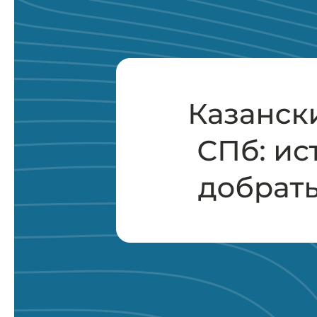
Мероприятия
Блог
Контакты
Забронировать судно
Катера
Яхты
Акции