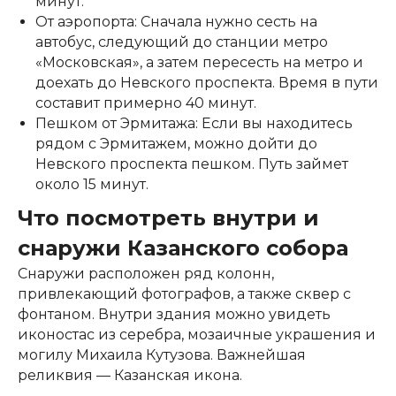
минут.
От аэропорта: Сначала нужно сесть на
автобус, следующий до станции метро
«Московская», а затем пересесть на метро и
доехать до Невского проспекта. Время в пути
составит примерно 40 минут.
Пешком от Эрмитажа: Если вы находитесь
рядом с Эрмитажем, можно дойти до
Невского проспекта пешком. Путь займет
около 15 минут.
Что посмотреть внутри и
снаружи Казанского собора
Снаружи расположен ряд колонн,
привлекающий фотографов, а также сквер с
фонтаном. Внутри здания можно увидеть
иконостас из серебра, мозаичные украшения и
могилу Михаила Кутузова. Важнейшая
реликвия — Казанская икона.