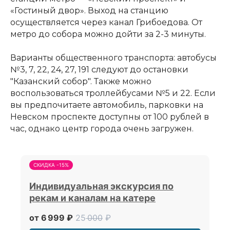
«Гостиный двор». Выход на станцию
осуществляется через канал Грибоедова. От
метро до собора можно дойти за 2-3 минуты.
Варианты общественного транспорта: автобусы
№3, 7, 22, 24, 27, 191 следуют до остановки
"Казанский собор". Также можно
воспользоваться троллейбусами №5 и 22. Если
вы предпочитаете автомобиль, парковки на
Невском проспекте доступны от 100 рублей в
час, однако центр города очень загружен.
СКИДКА -15%
Индивидуальная экскурсия по
рекам и каналам на катере
от 6 999 ₽
25
000
₽