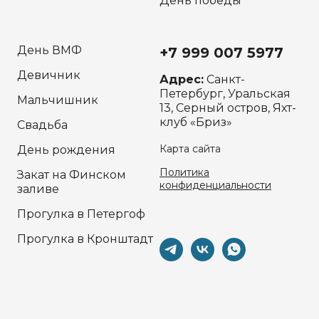
День победы
День ВМФ
+7 999 007 5977
Девичник
Адрес:
Санкт-
Петербург, Уральская
Мальчишник
13, Серный остров, Яхт-
клуб «Бриз»
Свадьба
Карта сайта
День рождения
Политика
Закат на Финском
конфиденциальности
заливе
Прогулка в Петергоф
Прогулка в Кронштадт