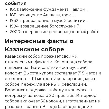
события
1801: заложение фундамента Павлом I.
1811: освящение Александром I.
1932: превращение в музей религии.
1994: возвращение богослужений.
2000: завершение реставрационных работ.
Интересные факты о
Казанском соборе
Казанский собор поражает своими
интересными фактами. Колоннада собора
напоминает Ватикан, но имеет русский
колорит. Высота купола составляет 71,5 метра, а
его длина — 111 метров. Икона, хранящаяся в
соборе, пережила войны и революции.
Воронихин одержал победу в конкурсе, в
котором участвовало 20 проектов. Интерьер
собора включает 56 колонн, изготовленных из
розового гранита. В годы блокады здание