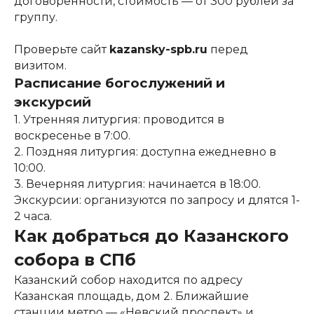
договорённости, стоимость — от 300 рублей за
группу.
Проверьте сайт
kazansky-spb.ru
перед
визитом.
Расписание богослужений и
экскурсий
1. Утренняя литургия: проводится в
воскресенье в 7:00.
2. Поздняя литургия: доступна ежедневно в
10:00.
3. Вечерняя литургия: начинается в 18:00.
Экскурсии: организуются по запросу и длятся 1-
2 часа.
Как добраться до Казанского
собора в СПб
Казанский собор находится по адресу
Казанская площадь, дом 2. Ближайшие
станции метро — «Невский проспект» и