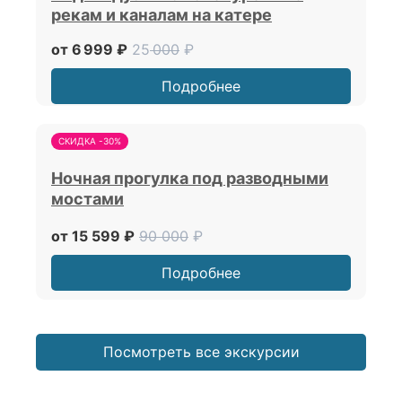
рекам и каналам на катере
от 6 999 ₽
25
000
₽
Подробнее
СКИДКА -30%
Ночная прогулка под разводными
мостами
от 15 599 ₽
90 000
₽
Подробнее
Посмотреть все экскурсии