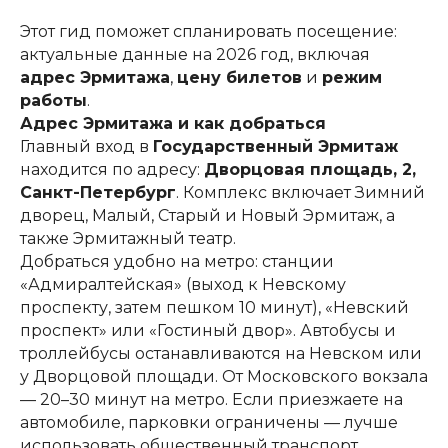
Этот гид поможет спланировать посещение:
актуальные данные на 2026 год, включая
адрес Эрмитажа
,
цену билетов
и
режим
работы
.
Адрес Эрмитажа и как добраться
Главный вход в
Государственный Эрмитаж
находится по адресу:
Дворцовая площадь, 2,
Санкт-Петербург
. Комплекс включает Зимний
дворец, Малый, Старый и Новый Эрмитаж, а
также Эрмитажный театр.
Добраться удобно на метро: станции
«Адмиралтейская» (выход к Невскому
проспекту, затем пешком 10 минут), «Невский
проспект» или «Гостиный двор». Автобусы и
троллейбусы останавливаются на Невском или
у Дворцовой площади. От Московского вокзала
— 20–30 минут на метро. Если приезжаете на
автомобиле, парковки ограничены — лучше
использовать общественный транспорт.