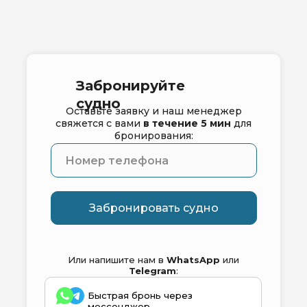
Забронируйте
судно
Оставьте заявку и наш менеджер
свяжется с вами
в течение 5 мин
для
бронирования:
Забронировать судно
Или напишите нам в
WhatsApp
или
Telegram
:
Быстрая бронь через
мессенджер