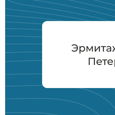
Мероприятия
Блог
Контакты
Забронировать судно
Катера
Яхты
Акции