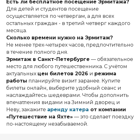
Есть ли бесплатное посещение Эрмитажа?
Для детей и студентов посещение
осуществляется по четвергам, а для всех
остальных граждан - в третий четверг каждого
месяца.
Сколько времени нужно на Эрмитаж?
Не менее трех-четырех часов, предпочтительно
в течение полного дня.
Эрмитаж в Санкт-Петербурге
— обязательное
место для любого путешественника. С учётом
актуальных
цен билетов 2026
и
режима
работы
планируйте визит заранее. Купите
билеты онлайн, выберите удобный сеанс и
наслаждайтесь шедеврами. Чтобы дополнить
впечатления видами на Зимний дворец и
Неву, закажите
аренду катера
от компании
«Путешествие на Яхте»
— это сделает поездку
по-настоящему незабываемой.