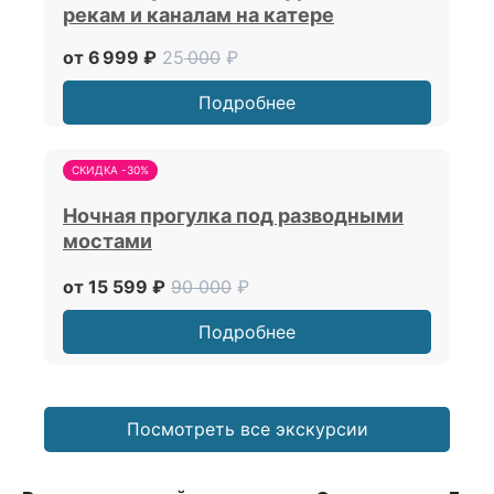
рекам и каналам на катере
от 6 999 ₽
25
000
₽
Подробнее
СКИДКА -30%
Ночная прогулка под разводными
мостами
от 15 599 ₽
90 000
₽
Подробнее
Посмотреть все экскурсии