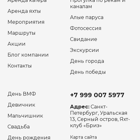
Аренда катера
Прогулка по рекам и
каналам
Аренда яхты
Алые паруса
Мероприятия
Фотосессия
Маршруты
Свидание
Акции
Экскурсии
Блог компании
День города
Контакты
День победы
День ВМФ
+7 999 007 5977
Девичник
Адрес:
Санкт-
Петербург, Уральская
Мальчишник
13, Серный остров, Яхт-
клуб «Бриз»
Свадьба
Карта сайта
День рождения