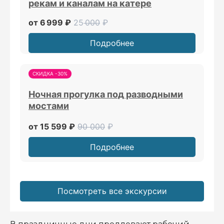
рекам и каналам на катере
от 6 999 ₽
25
000
₽
Подробнее
СКИДКА -30%
Ночная прогулка под разводными
мостами
от 15 599 ₽
90 000
₽
Подробнее
Посмотреть все экскурсии