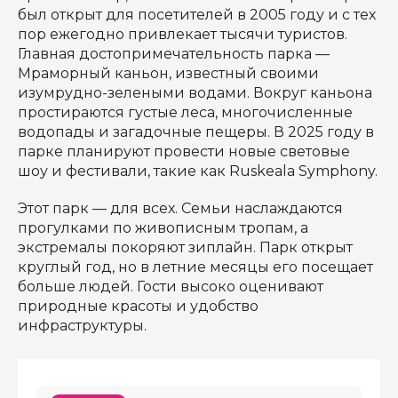
был открыт для посетителей в 2005 году и с тех
пор ежегодно привлекает тысячи туристов.
Главная достопримечательность парка —
Мраморный каньон, известный своими
изумрудно-зелеными водами. Вокруг каньона
простираются густые леса, многочисленные
водопады и загадочные пещеры. В 2025 году в
парке планируют провести новые световые
шоу и фестивали, такие как Ruskeala Symphony.
Этот парк — для всех. Семьи наслаждаются
прогулками по живописным тропам, а
экстремалы покоряют зиплайн. Парк открыт
круглый год, но в летние месяцы его посещает
больше людей. Гости высоко оценивают
природные красоты и удобство
инфраструктуры.