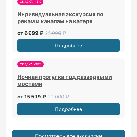
СКИДКА -15%
Индивидуальная экскурсия по
рекам и каналам на катере
от 6 999 ₽
25
000
₽
Подробнее
СКИДКА -30%
Ночная прогулка под разводными
мостами
от 15 599 ₽
90 000
₽
Подробнее
Посмотреть все экскурсии