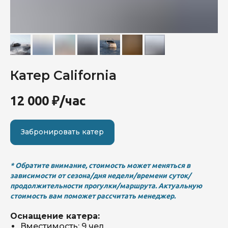
Мероприятия
Катер California
Блог
Контакты
Забронировать судно
12 000
₽/час
Катера
Яхты
Акции
Забронировать катер
* Обратите внимание, стоимость может меняться в
зависимости от сезона/дня недели/времени суток/
продолжительности прогулки/маршрута. Актуальную
стоимость вам поможет рассчитать менеджер.
Оснащение катера:
Вместимость: 9 чел