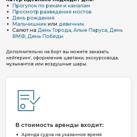
Прогулок по рекам и каналам
Просмотр разведения мостов
День рождения
Мальчишник
или
девичник
Салют на
День Города
,
Алые Паруса
,
День
ВМФ
,
День Победы
Дополнительно на борт вы можете заказать
кейтеринг, оформление цветами, экскурсовода,
музыкантов или воздушные шары.
В стоимость аренды входит:
Аренда судна на указанное время