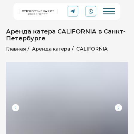
Аренда катера CALIFORNIA в Санкт-
Петербурге
Главная
/
Аренда катера
/
CALIFORNIA
YACHT
Рейтинг 5.0 ⭐
TO
TRIP
Организации в Яндексе
Аренда катера или яхты
в Санкт-Петербурге