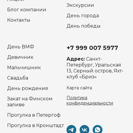
Экскурсии
Блог компании
День города
Контакты
День победы
День ВМФ
+7 999 007 5977
Девичник
Адрес:
Санкт-
Петербург, Уральская
Мальчишник
13, Серный остров, Яхт-
клуб «Бриз»
Свадьба
Карта сайта
День рождения
Политика
Закат на Финском
конфиденциальности
заливе
Прогулка в Петергоф
Прогулка в Кронштадт