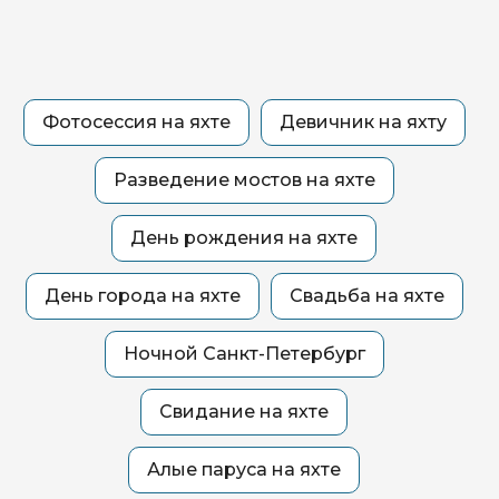
Фотосессия на яхте
Девичник на яхту
Разведение мостов на яхте
День рождения на яхте
День города на яхте
Свадьба на яхте
Ночной Санкт-Петербург
Свидание на яхте
Алые паруса на яхте