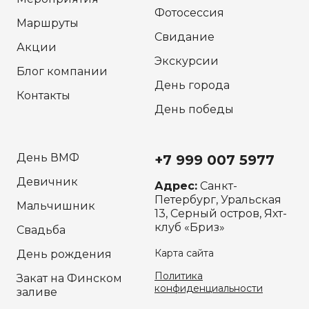
Фотосессия
Маршруты
Свидание
Акции
Экскурсии
Блог компании
День города
Контакты
День победы
День ВМФ
+7 999 007 5977
Девичник
Адрес:
Санкт-
Петербург, Уральская
Мальчишник
13, Серный остров, Яхт-
клуб «Бриз»
Свадьба
Карта сайта
День рождения
Политика
Закат на Финском
конфиденциальности
заливе