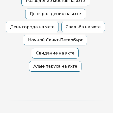
Разведение мостов на яхте
День рождения на яхте
День города на яхте
Свадьба на яхте
Ночной Санкт-Петербург
Свидание на яхте
Алые паруса на яхте